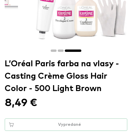
L’Oréal Paris farba na vlasy -
Casting Crème Gloss Hair
Color - 500 Light Brown
8,49 €
Vypredané