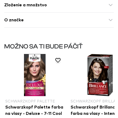
Zloženie a množstvo
O značke
MOŽNO SA TI BUDE PÁČIŤ
SCHWARZKOPF PALETTE
SCHWARZKOPF BRILLA
Schwarzkopf Palette farba
Schwarzkopf Brillance
na vlasy - Deluxe - 7-11 Cool
farba na vlasy - Intens