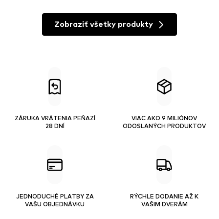
Zobraziť všetky produkty
ZÁRUKA VRÁTENIA PEŇAZÍ
VIAC AKO 9 MILIÓNOV
28 DNÍ
ODOSLANÝCH PRODUKTOV
JEDNODUCHÉ PLATBY ZA
RÝCHLE DODANIE AŽ K
VAŠU OBJEDNÁVKU
VAŠIM DVERÁM