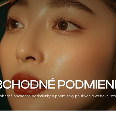
BCHODNÉ PODMIEN
obecné obchodné podmienky a podmienky používania webovej str