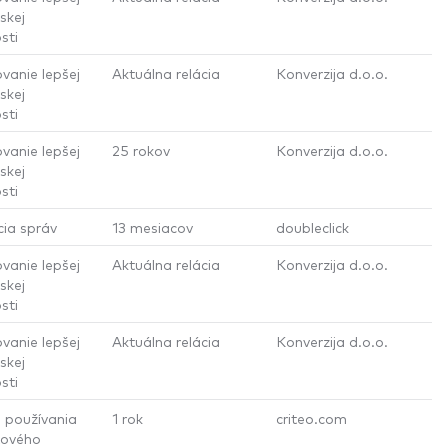
skej
sti
vanie lepšej
Aktuálna relácia
Konverzija d.o.o.
skej
sti
vanie lepšej
25 rokov
Konverzija d.o.o.
skej
sti
cia správ
13 mesiacov
doubleclick
vanie lepšej
Aktuálna relácia
Konverzija d.o.o.
skej
sti
vanie lepšej
Aktuálna relácia
Konverzija d.o.o.
skej
sti
 používania
1 rok
criteo.com
tového