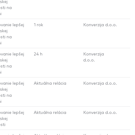
skej
sti na
i
vanie lepšej
1 rok
Konverzija d.o.o.
skej
sti na
i
vanie lepšej
24 h
Konverzija
skej
d.o.o.
sti na
i
vanie lepšej
Aktuálna relácia
Konverzija d.o.o.
skej
sti na
i
vanie lepšej
Aktuálna relácia
Konverzija d.o.o.
skej
sti