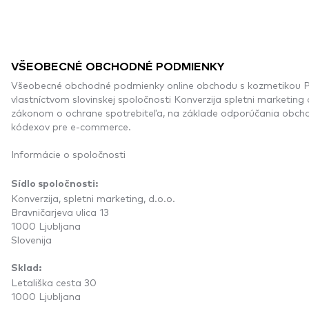
VŠEOBECNÉ OBCHODNÉ PODMIENKY
Všeobecné obchodné podmienky online obchodu s kozmetikou P
vlastníctvom slovinskej spoločnosti Konverzija spletni marketing 
zákonom o ochrane spotrebiteľa, na základe odporúčania obch
kódexov pre e-commerce.
Informácie o spoločnosti
Sídlo spoločnosti:
Konverzija, spletni marketing, d.o.o.
Bravničarjeva ulica 13
1000 Ljubljana
Slovenija
Sklad:
Letališka cesta 30
1000 Ljubljana