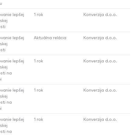
u
vanie lepšej
1 rok
Konverzija d.o.o.
skej
sti
vanie lepšej
Aktuálna relácia
Konverzija d.o.o.
skej
sti
vanie lepšej
1 rok
Konverzija d.o.o.
skej
sti na
i
vanie lepšej
1 rok
Konverzija d.o.o.
skej
sti na
i
vanie lepšej
1 rok
Konverzija d.o.o.
skej
sti na