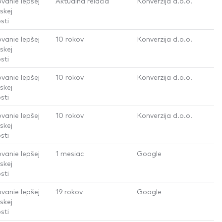
vanie lepšej
Aktuálna relácia
Konverzija d.o.o.
skej
sti
vanie lepšej
10 rokov
Konverzija d.o.o.
skej
sti
vanie lepšej
10 rokov
Konverzija d.o.o.
skej
sti
vanie lepšej
10 rokov
Konverzija d.o.o.
skej
sti
vanie lepšej
1 mesiac
Google
skej
sti
vanie lepšej
19 rokov
Google
skej
sti