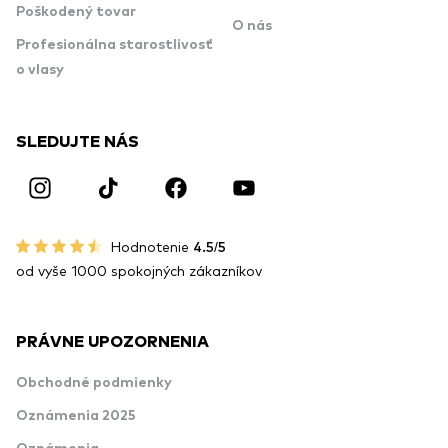
Poškodený tovar
O nás
Profesionálna starostlivosť
o vlasy
SLEDUJTE NÁS
Hodnotenie
4.5/5
od vyše 1000 spokojných zákazníkov
PRÁVNE UPOZORNENIA
Obchodné podmienky
Oznámenia 2025