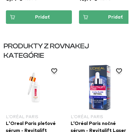
Pridať
Pridať
PRODUKTY Z ROVNAKEJ
KATEGÓRIE
L’ORÉAL PARIS
L’ORÉAL PARIS
L'Oreal Paris pleťové
L’Oréal Paris nočné
sérum - Revitalift
sérum - Revitalift Laser