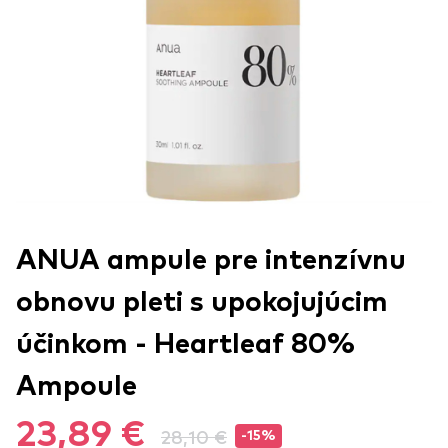
ANUA ampule pre intenzívnu
obnovu pleti s upokojujúcim
účinkom - Heartleaf 80%
Ampoule
23,89 €
28,10 €
-15%