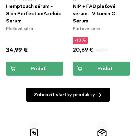
Hemptouch sérum -
NIP + FAB pleťové
Skin PerfectionAzelaic
sérum - Vitamin C
Serum
Serum
Pleťové séra
Pleťové séra
-10%
34,99 €
20,69 €
22,99 €
Pridať
Pridať
Zobraziť všetky produkty