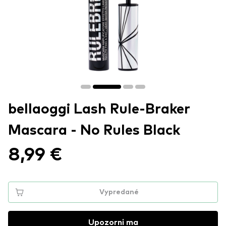
bellaoggi Lash Rule-Braker
Mascara - No Rules Black
8,99 €
Vypredané
Upozorni ma