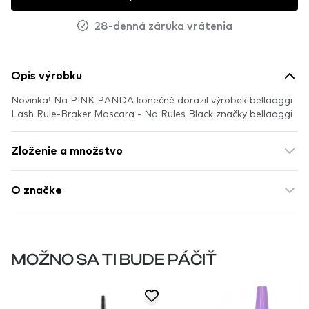
28-denná záruka vrátenia
Opis výrobku
Novinka! Na PINK PANDA konečně dorazil výrobek bellaoggi
Lash Rule-Braker Mascara - No Rules Black značky bellaoggi
Zloženie a množstvo
O značke
MOŽNO SA TI BUDE PÁČIŤ