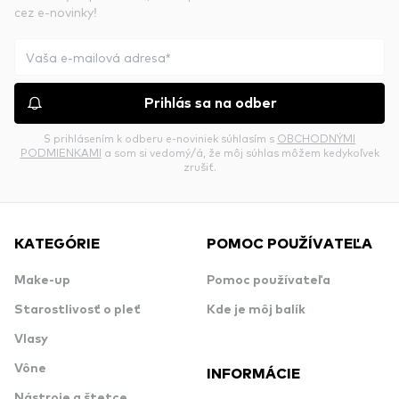
cez e-novinky!
Prihlás sa na odber
S prihlásením k odberu e-noviniek súhlasím s
OBCHODNÝMI
PODMIENKAMI
a som si vedomý/á, že môj súhlas môžem kedykoľvek
zrušiť.
KATEGÓRIE
POMOC POUŽÍVATEĽA
Make-up
Pomoc používateľa
Starostlivosť o pleť
Kde je môj balík
Vlasy
Vône
INFORMÁCIE
Nástroje a štetce