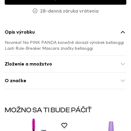
28-denná záruka vrátenia
Opis výrobku
Novinka! Na PINK PANDA konečně dorazil výrobek bellaoggi
Lash Rule-Breaker Mascara značky bellaoggi
Zloženie a množstvo
O značke
MOŽNO SA TI BUDE PÁČIŤ