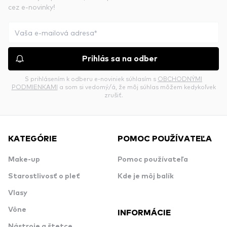
cez e-novinky!
Prihlás sa na odber
S prihlásením k odberu e-noviniek súhlasím s
OBCHODNÝMI
PODMIENKAMI
a som si vedomý/á, že môj súhlas môžem kedykoľvek
zrušiť.
KATEGÓRIE
POMOC POUŽÍVATEĽA
Make-up
Pomoc používateľa
Starostlivosť o pleť
Kde je môj balík
Vlasy
Vône
INFORMÁCIE
Nástroje a štetce