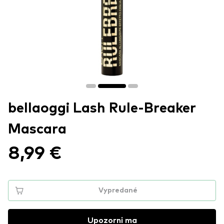
bellaoggi Lash Rule-Breaker
Mascara
8,99 €
Vypredané
Upozorni ma