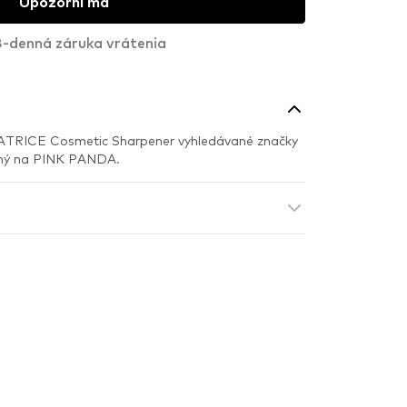
Upozorni ma
-denná záruka vrátenia
CATRICE Cosmetic Sharpener vyhledávané značky
ný na PINK PANDA.