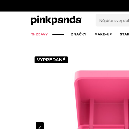
% ZĽAVY
ZNAČKY
MAKE-UP
STAR
VYPREDANÉ