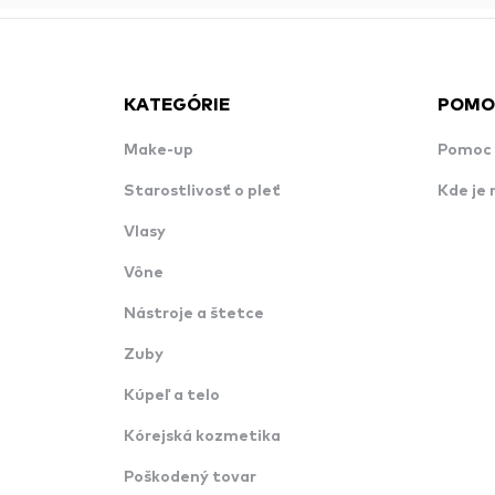
KATEGÓRIE
POMO
Make-up
Pomoc 
Starostlivosť o pleť
Kde je 
Vlasy
Vône
Nástroje a štetce
Zuby
Kúpeľ a telo
Kórejská kozmetika
Poškodený tovar