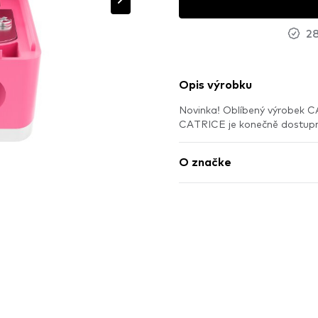
28
Opis výrobku
Novinka! Oblíbený výrobek 
CATRICE je konečně dostup
O značke