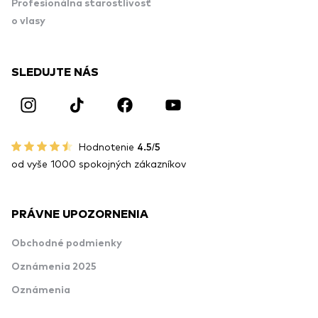
Profesionálna starostlivosť
o vlasy
SLEDUJTE NÁS
Hodnotenie
4.5/5
od vyše 1000 spokojných zákazníkov
PRÁVNE UPOZORNENIA
Obchodné podmienky
Oznámenia 2025
Oznámenia