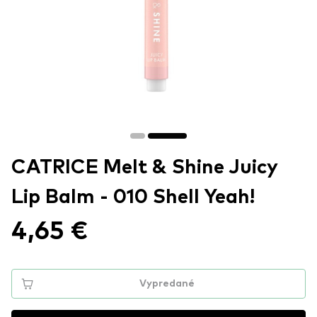
CATRICE Melt & Shine Juicy
Lip Balm - 010 Shell Yeah!
4,65 €
Vypredané