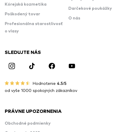
Kórejská kozmetika
Darčekové poukážky
Poškodený tovar
O nás
Profesionálna starostlivosť
o vlasy
SLEDUJTE NÁS
Hodnotenie
4.5/5
od vyše 1000 spokojných zákazníkov
PRÁVNE UPOZORNENIA
Obchodné podmienky