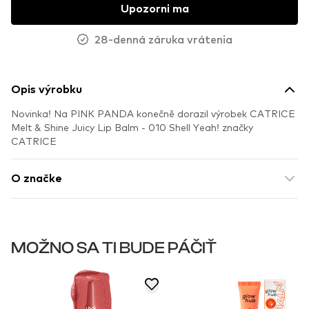
Upozorni ma
28-denná záruka vrátenia
Opis výrobku
Novinka! Na PINK PANDA konečně dorazil výrobek CATRICE
Melt & Shine Juicy Lip Balm - 010 Shell Yeah! značky
CATRICE
O značke
MOŽNO SA TI BUDE PÁČIŤ