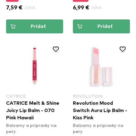
7,59 €
7,99 €
6,99 €
9,99 €
Pridať
Pridať
CATRICE
REVOLUTION
CATRICE Melt & Shine
Revolution Mood
Juicy Lip Balm - 070
Switch Aura Lip Balm -
Pink Hawaii
Kiss Pink
Balzamy a prípravky na
Balzamy a prípravky na
pery
pery