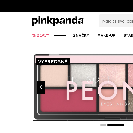
% ZĽAVY
ZNAČKY
MAKE-UP
STAR
VYPREDANÉ