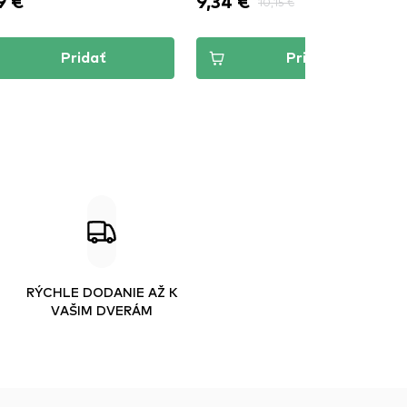
4 €
9,49 €
10,15 €
9,99 €
Pridať
Pridať
RÝCHLE DODANIE AŽ K
VAŠIM DVERÁM