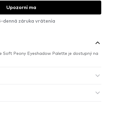
Upozorni ma
-denná záruka vrátenia
e Soft Peony Eyeshadow Palette je dostupný na