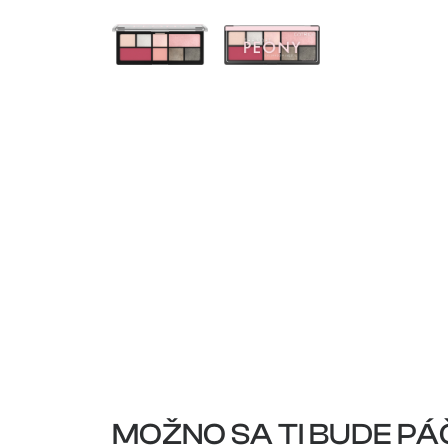
MOŽNO SA TI BUDE PÁ