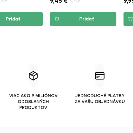
9,99 €
9,3
95 €
Pridať
Pridať
VIAC AKO 9 MILIÓNOV
JEDNODUCHÉ PLATBY
ODOSLANÝCH
ZA VAŠU OBJEDNÁVKU
PRODUKTOV