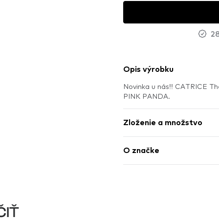
28
Opis výrobku
Novinka u nás!! CATRICE Th
PINK PANDA.
Zloženie a množstvo
O značke
ČIŤ