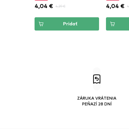
4,04 €
4,04 €
4,39 €
4
Pridať
ZÁRUKA VRÁTENIA
PEŇAZÍ 28 DNÍ