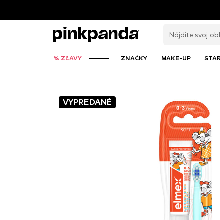
% ZĽAVY
ZNAČKY
MAKE-UP
STAR
VYPREDANÉ