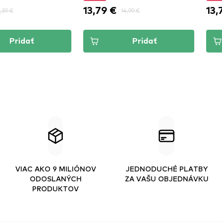
13,79 €
13,
,39 €
14,99 €
Pridať
Pridať
VIAC AKO 9 MILIÓNOV
JEDNODUCHÉ PLATBY
ODOSLANÝCH
ZA VAŠU OBJEDNÁVKU
PRODUKTOV