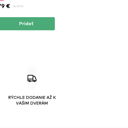
79 €
14,99 €
Pridať
RÝCHLE DODANIE AŽ K
VAŠIM DVERÁM