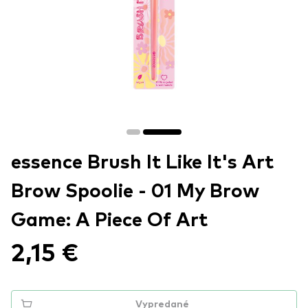
essence Brush It Like It's Art
Brow Spoolie - 01 My Brow
Game: A Piece Of Art
2,15 €
Vypredané