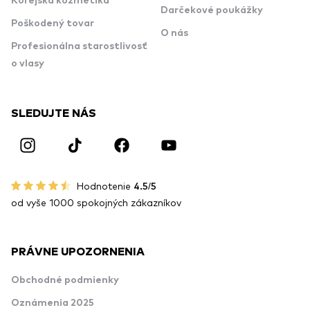
Kórejská kozmetika
Darčekové poukážky
Poškodený tovar
O nás
Profesionálna starostlivosť
o vlasy
SLEDUJTE NÁS
Hodnotenie
4.5/5
od vyše 1000 spokojných zákazníkov
PRÁVNE UPOZORNENIA
Obchodné podmienky
Oznámenia 2025