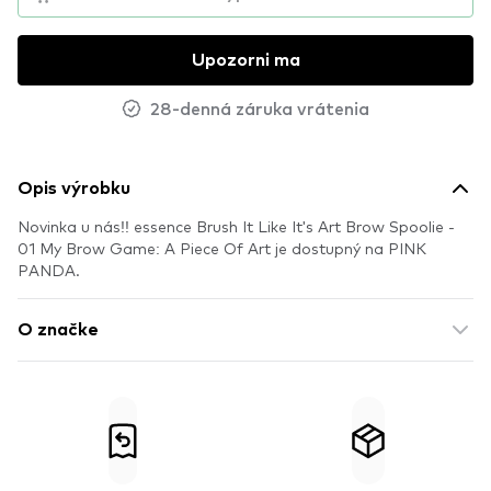
Upozorni ma
28-denná záruka vrátenia
Opis výrobku
Novinka u nás!! essence Brush It Like It's Art Brow Spoolie -
01 My Brow Game: A Piece Of Art je dostupný na PINK
PANDA.
O značke