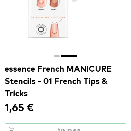
essence French MANICURE
Stencils - 01 French Tips &
Tricks
1,65 €
Vypredané