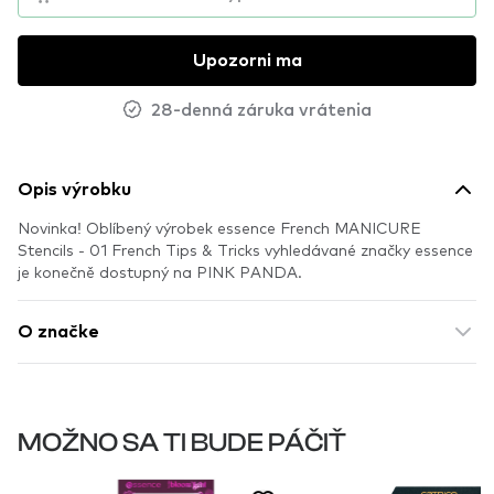
Upozorni ma
28-denná záruka vrátenia
Opis výrobku
Novinka! Oblíbený výrobek essence French MANICURE
Stencils - 01 French Tips & Tricks vyhledávané značky essence
je konečně dostupný na PINK PANDA.
O značke
MOŽNO SA TI BUDE PÁČIŤ