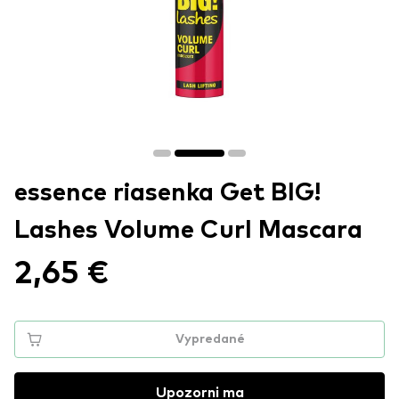
essence riasenka Get BIG!
Lashes Volume Curl Mascara
2,65 €
Vypredané
Upozorni ma