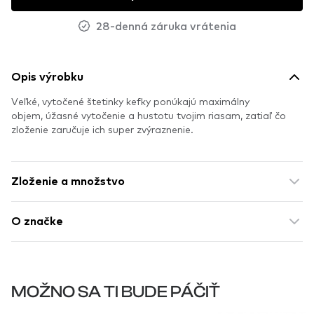
28-denná záruka vrátenia
Opis výrobku
Veľké, vytočené štetinky kefky ponúkajú maximálny
objem, úžasné vytočenie a hustotu tvojim riasam, zatiaľ čo
zloženie zaručuje ich super zvýraznenie.
Zloženie a množstvo
O značke
MOŽNO SA TI BUDE PÁČIŤ