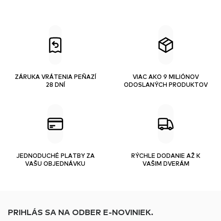
ZÁRUKA VRÁTENIA PEŇAZÍ
VIAC AKO 9 MILIÓNOV
28 DNÍ
ODOSLANÝCH PRODUKTOV
JEDNODUCHÉ PLATBY ZA
RÝCHLE DODANIE AŽ K
VAŠU OBJEDNÁVKU
VAŠIM DVERÁM
PRIHLÁS SA NA ODBER E-NOVINIEK.