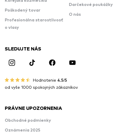
Kórejská kozmetika
Darčekové poukážky
Poškodený tovar
O nás
Profesionálna starostlivosť
o vlasy
SLEDUJTE NÁS
Hodnotenie
4.5/5
od vyše 1000 spokojných zákazníkov
PRÁVNE UPOZORNENIA
Obchodné podmienky
Oznámenia 2025