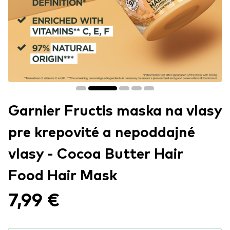
Garnier Fructis maska na vlasy
pre krepovité a nepoddajné
vlasy - Cocoa Butter Hair
Food Hair Mask
7,99 €