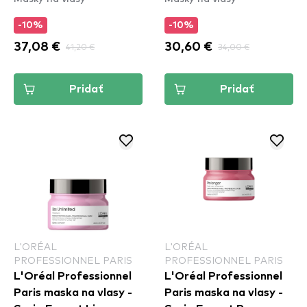
Mask
-10%
-10%
37,08 €
41,20 €
30,60 €
34,00 €
Pridať
Pridať
L'ORÉAL
L'ORÉAL
PROFESSIONNEL PARIS
PROFESSIONNEL PARIS
L'Oréal Professionnel
L'Oréal Professionnel
Paris maska na vlasy -
Paris maska na vlasy -