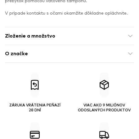
prebytok pomocou vatového tampónu.
V prípade kontaktu s očami okamžite dôkladne opláchnite.
Zloženie a množstvo
O značke
ZÁRUKA VRÁTENIA PEŇAZÍ
VIAC AKO 9 MILIÓNOV
28 DNÍ
ODOSLANÝCH PRODUKTOV