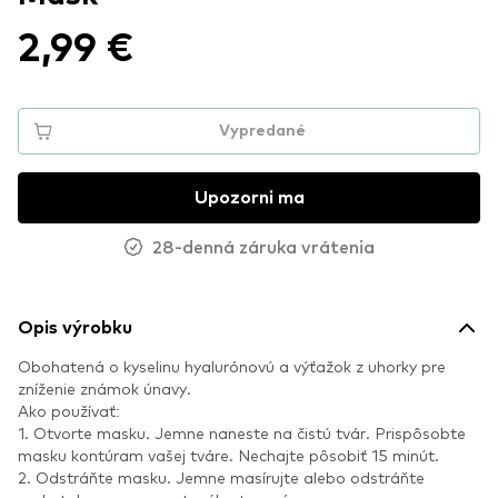
2,99 €
Vypredané
Upozorni ma
28-denná záruka vrátenia
Opis výrobku
Obohatená o kyselinu hyalurónovú a výťažok z uhorky pre
zníženie známok únavy.
Ako používať:
1. Otvorte masku. Jemne naneste na čistú tvár. Prispôsobte
masku kontúram vašej tváre. Nechajte pôsobiť 15 minút.
2. Odstráňte masku. Jemne masírujte alebo odstráňte