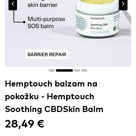
Hemptouch balzam na
pokožku - Hemptouch
Soothing CBDSkin Balm
28,49 €