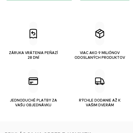
ZÁRUKA VRÁTENIA PEŇAZÍ
VIAC AKO 9 MILIÓNOV
28 DNÍ
ODOSLANÝCH PRODUKTOV
JEDNODUCHÉ PLATBY ZA
RÝCHLE DODANIE AŽ K
VAŠU OBJEDNÁVKU
VAŠIM DVERÁM