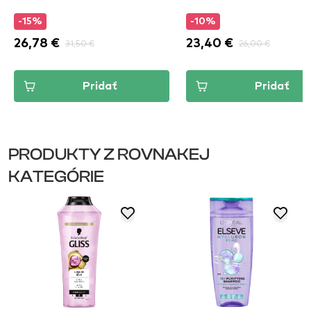
-15%
-10%
26,78 €
31,50 €
23,40 €
26,00 €
Pridať
Pridať
PRODUKTY Z ROVNAKEJ
KATEGÓRIE