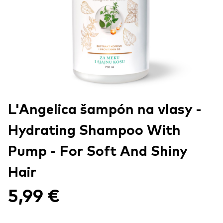
L'Angelica šampón na vlasy -
Hydrating Shampoo With
Pump - For Soft And Shiny
Hair
5,99 €