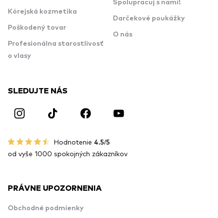
Spolupracuj s nami!
Kórejská kozmetika
Darčekové poukážky
Poškodený tovar
O nás
Profesionálna starostlivosť
o vlasy
SLEDUJTE NÁS
Hodnotenie
4.5/5
od vyše 1000 spokojných zákazníkov
PRÁVNE UPOZORNENIA
Obchodné podmienky