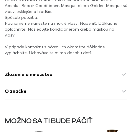
Absolut Repair Conditioner, Masque alebo Golden Masque sú
vlasy lesklejšie a hladšie.
Spôsob použitia:
Rovnomerne naneste na mokré vlasy. Napeniť. Dôkladne
opláchnite. Nasledujte kondicionérom alebo maskou na
vlasy.
V prípade kontaktu s očami ich okamžite dôkladne
vypláchnite. Uchovávajte mimo dosahu detí.
Zloženie a množstvo
O značke
MOŽNO SA TI BUDE PÁČIŤ