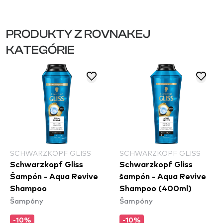
PRODUKTY Z ROVNAKEJ
KATEGÓRIE
SCHWARZKOPF GLISS
SCHWARZKOPF GLISS
Schwarzkopf Gliss
Schwarzkopf Gliss
Šampón - Aqua Revive
šampón - Aqua Revive
Shampoo
Shampoo (400ml)
Šampóny
Šampóny
-10%
-10%