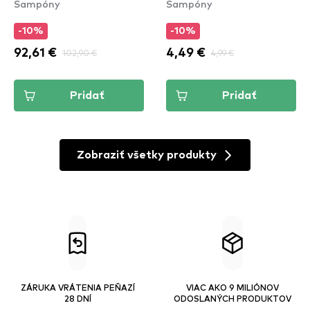
Šampóny
Šampóny
-10%
-10%
92,61 €
102,90 €
4,49 €
4,99 €
Pridať
Pridať
Zobraziť všetky produkty
ZÁRUKA VRÁTENIA PEŇAZÍ
VIAC AKO 9 MILIÓNOV
28 DNÍ
ODOSLANÝCH PRODUKTOV