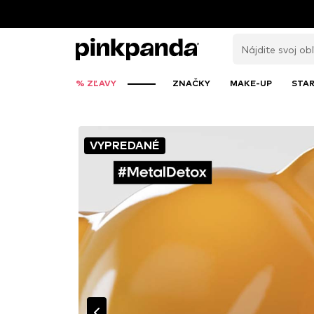
% ZĽAVY
ZNAČKY
MAKE-UP
STAR
VYPREDANÉ