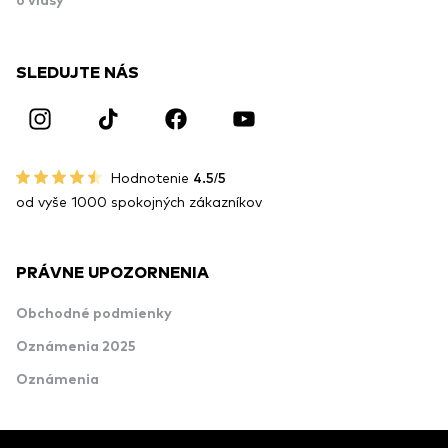
o vlasy
SLEDUJTE NÁS
Hodnotenie
4.5/5
od vyše 1000 spokojných zákazníkov
PRÁVNE UPOZORNENIA
Obchodné podmienky
Oznámenia 2025
Oznámenia