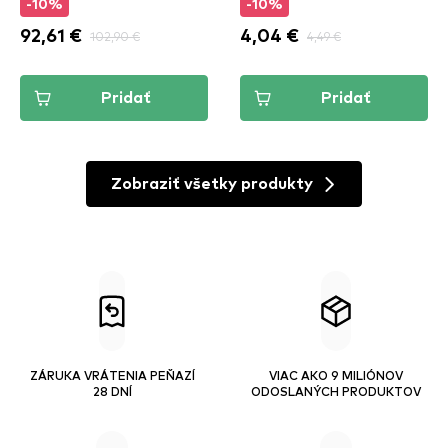
-10%
-10%
92,61 €
102,90 €
4,04 €
4,49 €
Pridať
Pridať
Zobraziť všetky produkty
ZÁRUKA VRÁTENIA PEŇAZÍ
VIAC AKO 9 MILIÓNOV
28 DNÍ
ODOSLANÝCH PRODUKTOV