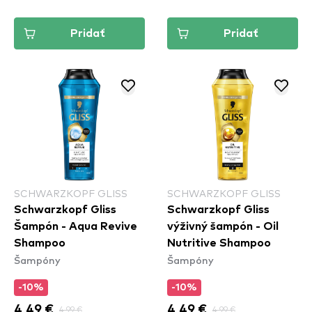
Pridať
Pridať
SCHWARZKOPF GLISS
SCHWARZKOPF GLISS
Schwarzkopf Gliss
Schwarzkopf Gliss
Šampón - Aqua Revive
výživný šampón - Oil
Shampoo
Nutritive Shampoo
Šampóny
Šampóny
-10%
-10%
4,49 €
4,99 €
4,49 €
4,99 €