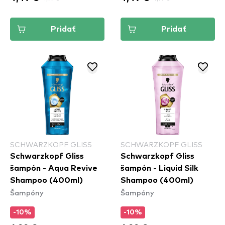
Pridať
Pridať
SCHWARZKOPF GLISS
SCHWARZKOPF GLISS
Schwarzkopf Gliss
Schwarzkopf Gliss
šampón - Aqua Revive
šampón - Liquid Silk
Shampoo (400ml)
Shampoo (400ml)
Šampóny
Šampóny
-10%
-10%