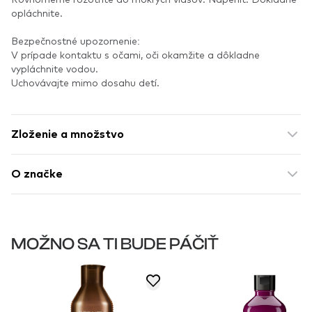
opláchnite.
Bezpečnostné upozornenie:
V prípade kontaktu s očami, oči okamžite a dôkladne
vypláchnite vodou.
Uchovávajte mimo dosahu detí.
Zloženie a množstvo
O značke
MOŽNO SA TI BUDE PÁČIŤ