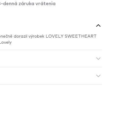
-denná záruka vrátenia
onečně dorazil výrobek LOVELY SWEETHEART
ovely