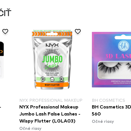
ČIŤ
NYX PROFESSIONAL MAKEUP
BH COSMETICS
NYX Professional Makeup
BH Cosmetics 3D L
Jumbo Lash False Lashes -
560
Očné riasy
Wispy Flutter (LGLA03)
Očné riasy