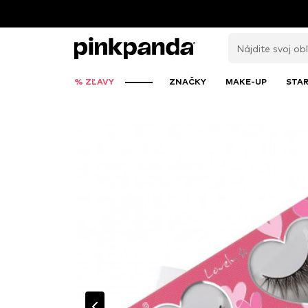
% ZĽAVY
ZNAČKY
MAKE-UP
STAR