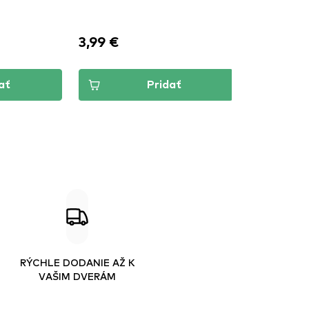
3,99 €
Pridať
RÝCHLE DODANIE AŽ K
VAŠIM DVERÁM