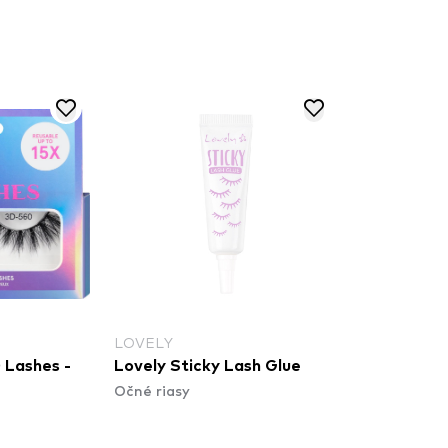
LOVELY
ashes -
Lovely Sticky Lash Glue
Očné riasy