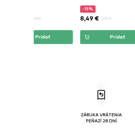
-15%
-15%
23,79 €
8,49 €
27,99 €
9,99 €
Pridať
Pridať
ZÁRUKA VRÁTENIA
PEŇAZÍ 28 DNÍ