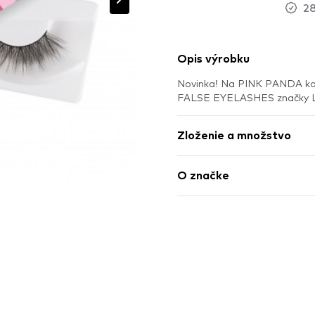
28
Opis výrobku
Novinka! Na PINK PANDA k
FALSE EYELASHES značky L
Zloženie a množstvo
O značke