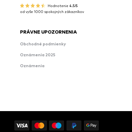
Hodnotenie
4.5/5
od vyše 1000 spokojných zákazníkov
PRÁVNE UPOZORNENIA
Obchodné podmienky
Oznámenia 2025
Oznámenia