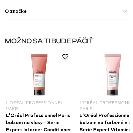
O značke
MOŽNO SA TI BUDE PÁČIŤ
L'ORÉAL PROFESSIONNEL
L'ORÉAL PROFESSIONN
PARIS
PARIS
L'Oréal Professionnel Paris
L'Oréal Professionnel 
balzam na vlasy - Serie
balzam na farbené vlas
Expert Inforcer Conditioner
Serie Expert Vitamino