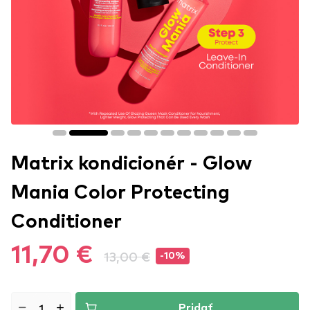
Matrix kondicionér - Glow
Mania Color Protecting
Conditioner
11,70 €
13,00 €
-10%
Pridať