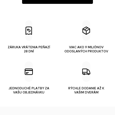
ZÁRUKA VRÁTENIA PEŇAZÍ
VIAC AKO 9 MILIÓNOV
28 DNÍ
ODOSLANÝCH PRODUKTOV
JEDNODUCHÉ PLATBY ZA
RÝCHLE DODANIE AŽ K
VAŠU OBJEDNÁVKU
VAŠIM DVERÁM