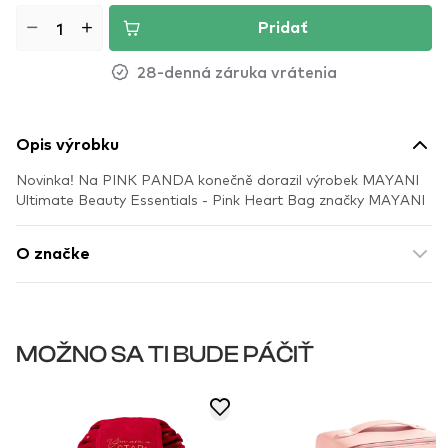
Pridať
28-denná záruka vrátenia
Opis výrobku
Novinka! Na PINK PANDA konečně dorazil výrobek MAYANI
Ultimate Beauty Essentials - Pink Heart Bag značky MAYANI
O značke
MOŽNO SA TI BUDE PÁČIŤ