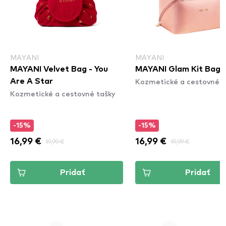
MAYANI
MAYANI
MAYANI Velvet Bag - You
MAYANI Glam Kit Bag
Kozmetické a cestovné t
Are A Star
Kozmetické a cestovné tašky
-15%
-15%
16,99 €
19,99 €
16,99 €
19,99 €
Pridať
Pridať