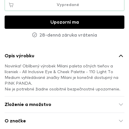
Vypredané
Upozorni ma
28-denná záruka vrátenia
Opis výrobku
Novinka! Oblíbený výrobek Milani paleta očných tieňov a
líceniek - All Inclusive Eye & Cheek Palette - 110 Light To
Medium vyhledávané značky Milani je konečně dostupný na
PINK PANDA.
Nie je potrebné žiadne osobitné bezpečnostné upozornenie.
Zloženie a množstvo
O značke