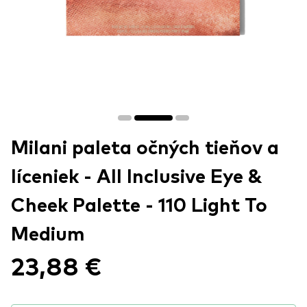
Milani paleta očných tieňov a
líceniek - All Inclusive Eye &
Cheek Palette - 110 Light To
Medium
23,88 €