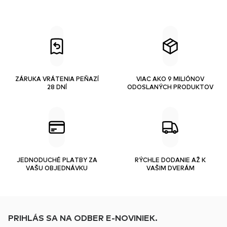
ZÁRUKA VRÁTENIA PEŇAZÍ
VIAC AKO 9 MILIÓNOV
28 DNÍ
ODOSLANÝCH PRODUKTOV
JEDNODUCHÉ PLATBY ZA
RÝCHLE DODANIE AŽ K
VAŠU OBJEDNÁVKU
VAŠIM DVERÁM
PRIHLÁS SA NA ODBER E-NOVINIEK.