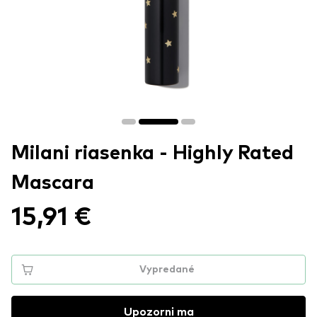
Milani riasenka - Highly Rated
Mascara
15,91 €
Vypredané
Upozorni ma