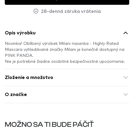
28-denná záruka vrátenia
Opis výrobku
Novinka! Oblíbený výrobek Milani riasenka - Highly Rated
Mascara vyhledávané značky Milani je konečně dostupný na
PINK PANDA.
Nie je potrebné žiadne osobitné bezpečnostné upozornenie.
Zloženie a množstvo
O značke
MOŽNO SA TI BUDE PÁČIŤ