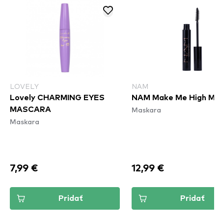
LOVELY
NAM
Lovely CHARMING EYES
NAM Make Me High Ma
Maskara
MASCARA
Maskara
7,99 €
12,99 €
Pridať
Pridať