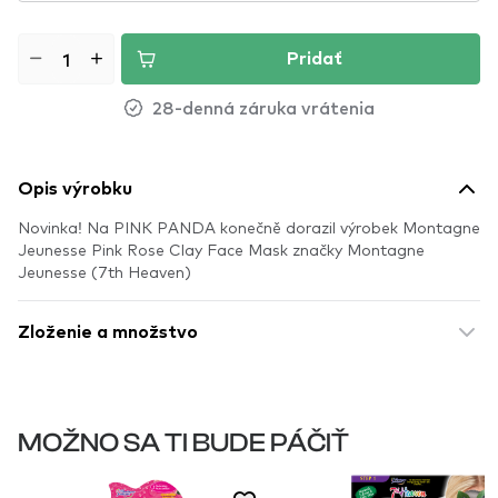
Pridať
28-denná záruka vrátenia
Opis výrobku
Novinka! Na PINK PANDA konečně dorazil výrobek Montagne
Jeunesse Pink Rose Clay Face Mask značky Montagne
Jeunesse (7th Heaven)
Zloženie a množstvo
MOŽNO SA TI BUDE PÁČIŤ