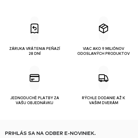
ZÁRUKA VRÁTENIA PEŇAZÍ
VIAC AKO 9 MILIÓNOV
28 DNÍ
ODOSLANÝCH PRODUKTOV
JEDNODUCHÉ PLATBY ZA
RÝCHLE DODANIE AŽ K
VAŠU OBJEDNÁVKU
VAŠIM DVERÁM
PRIHLÁS SA NA ODBER E-NOVINIEK.