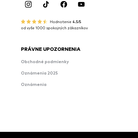
Hodnotenie
4.5/5
od vyše 1000 spokojných zákazníkov
PRÁVNE UPOZORNENIA
Obchodné podmienky
Oznámenia 2025
Oznámenia