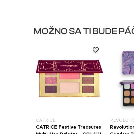
MOŽNO SA TI BUDE PÁ
REVOLUTION
REVOLUTI
e Treasures
Revolution Forever Flawless
Revolution