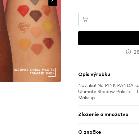
28
Opis výrobku
Novinka! Na PINK PANDA kon
Ultimate Shadow Palette - 
Makeup
Zloženie a množstvo
O značke