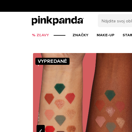
% ZĽAVY
ZNAČKY
MAKE-UP
STAR
VYPREDANÉ