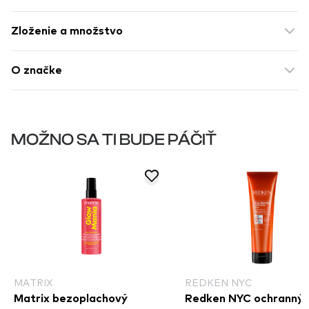
Zloženie a množstvo
O značke
MOŽNO SA TI BUDE PÁČIŤ
MATRIX
REDKEN NYC
Matrix bezoplachový
Redken NYC ochranný