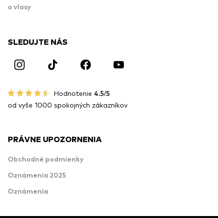
o vlasy
SLEDUJTE NÁS
Hodnotenie
4.5/5
od vyše 1000 spokojných zákazníkov
PRÁVNE UPOZORNENIA
Obchodné podmienky
Oznámenia 2025
Oznámenia