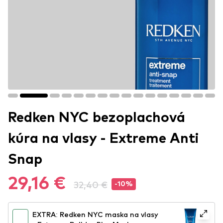
Redken NYC bezoplachová
kúra na vlasy - Extreme Anti
Snap
29,16 €
32,40 €
-10%
EXTRA: Redken NYC maska na vlasy