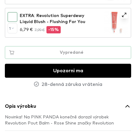
EXTRA: Revolution Superdewy
Liquid Blush - Flushing For You
1
6,79 €
7,99 €
-15%
Vypredané
Upozorni ma
28-denná záruka vrátenia
Opis výrobku
Novinka! Na PINK PANDA konečně dorazil výrobek
Revolution Pout Balm - Rose Shine značky Revolution