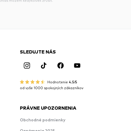
súhlas môžem kedykoľvek zrušiť.
SLEDUJTE NÁS
Hodnotenie
4.5/5
od vyše 1000 spokojných zákazníkov
PRÁVNE UPOZORNENIA
Obchodné podmienky