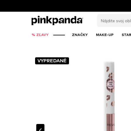
% ZĽAVY
ZNAČKY
MAKE-UP
STAR
VYPREDANÉ