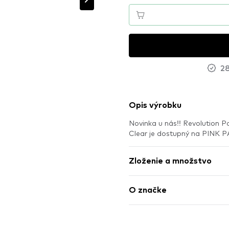
28
Opis výrobku
Novinka u nás!! Revolution P
Clear je dostupný na PINK 
Zloženie a množstvo
O značke