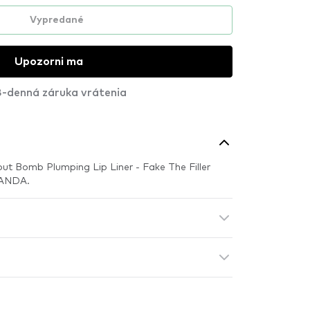
Vypredané
Upozorni ma
-denná záruka vrátenia
out Bomb Plumping Lip Liner - Fake The Filler
PANDA.