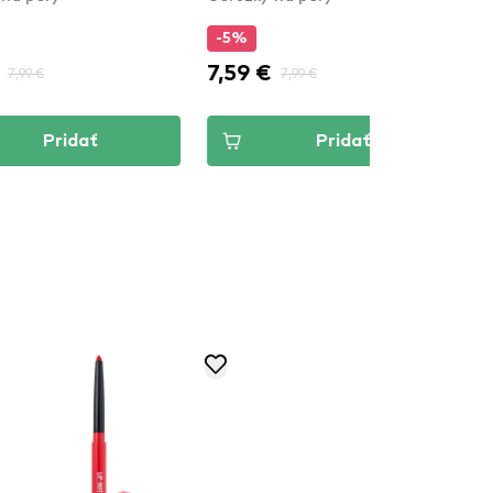
%
-5%
9 €
4,74 €
7,99 €
4,99 €
Pridať
Pridať