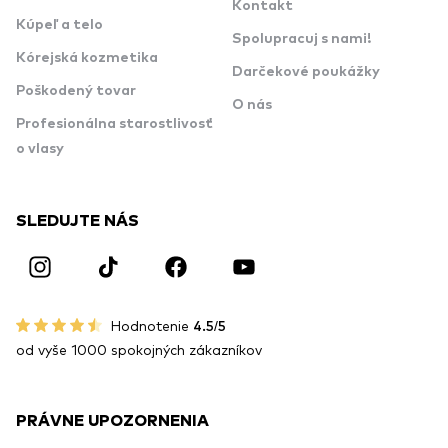
Kontakt
Kúpeľ a telo
Spolupracuj s nami!
Kórejská kozmetika
Darčekové poukážky
Poškodený tovar
O nás
Profesionálna starostlivosť
o vlasy
SLEDUJTE NÁS
Hodnotenie
4.5/5
od vyše 1000 spokojných zákazníkov
PRÁVNE UPOZORNENIA