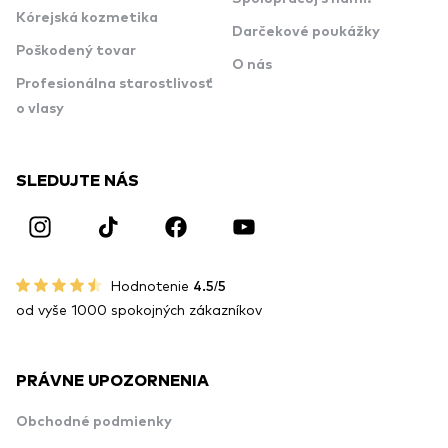
Kórejská kozmetika
Darčekové poukážky
Poškodený tovar
O nás
Profesionálna starostlivosť
o vlasy
SLEDUJTE NÁS
Hodnotenie
4.5/5
od vyše 1000 spokojných zákazníkov
PRÁVNE UPOZORNENIA
Obchodné podmienky