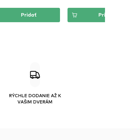
Pridať
Pridať
RÝCHLE DODANIE AŽ K
VAŠIM DVERÁM