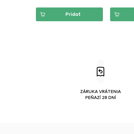
dať
Pridať
ZÁRUKA VRÁTENIA
PEŇAZÍ 28 DNÍ