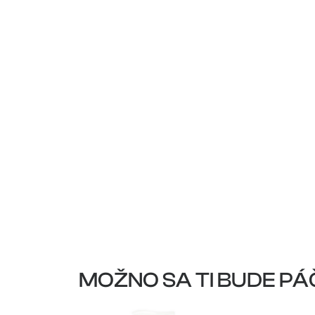
MOŽNO SA TI BUDE PÁ