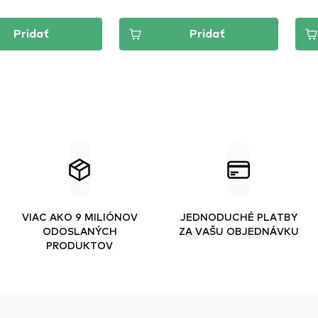
Pridať
Pridať
VIAC AKO 9 MILIÓNOV
JEDNODUCHÉ PLATBY
ODOSLANÝCH
ZA VAŠU OBJEDNÁVKU
PRODUKTOV