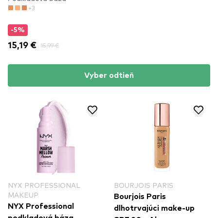
+3
-5%
15,19 €
15,99 €
Vyber odtieň
NYX PROFESSIONAL
BOURJOIS PARIS
MAKEUP
Bourjois Paris
NYX Professional
dlhotrvajúci make-up