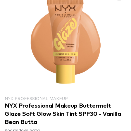
NYX PROFESSIONAL MAKEUP
NYX Professional Makeup Buttermelt
Glaze Soft Glow Skin Tint SPF30 - Vanilla
Bean Butta
Podkladová báza