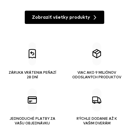
Zobraziť všetky produkty
ZÁRUKA VRÁTENIA PEŇAZÍ
VIAC AKO 9 MILIÓNOV
28 DNÍ
ODOSLANÝCH PRODUKTOV
JEDNODUCHÉ PLATBY ZA
RÝCHLE DODANIE AŽ K
VAŠU OBJEDNÁVKU
VAŠIM DVERÁM