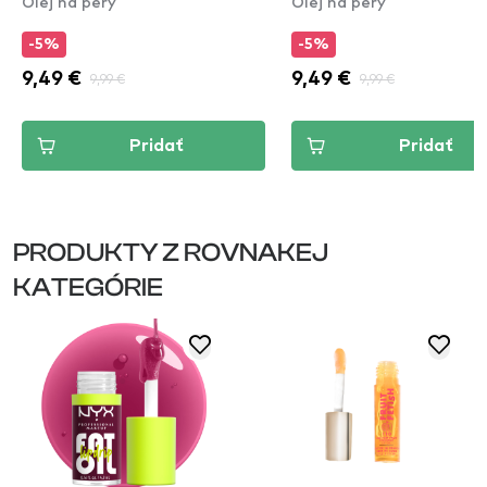
Olej na pery
Olej na pery
-5%
-5%
9,49 €
9,99 €
9,49 €
9,99 €
Pridať
Pridať
PRODUKTY Z ROVNAKEJ
KATEGÓRIE