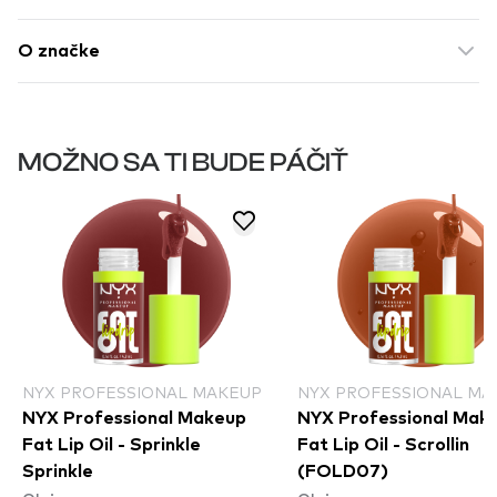
O značke
MOŽNO SA TI BUDE PÁČIŤ
NYX PROFESSIONAL MAKEUP
NYX PROFESSIONAL MA
NYX Professional Makeup
NYX Professional Mak
Fat Lip Oil - Sprinkle
Fat Lip Oil - Scrollin
Sprinkle​
(FOLD07)