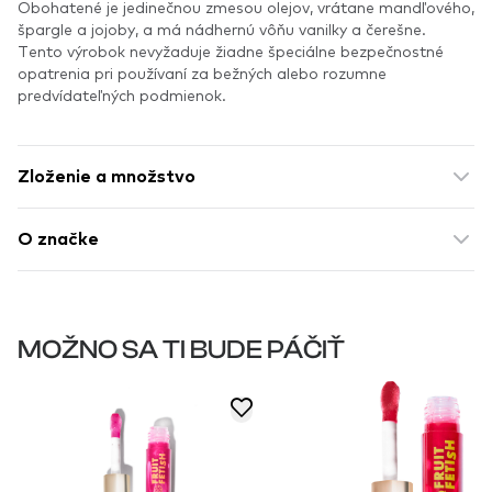
Obohatené je jedinečnou zmesou olejov, vrátane mandľového,
špargle a jojoby, a má nádhernú vôňu vanilky a čerešne.
Tento výrobok nevyžaduje žiadne špeciálne bezpečnostné
opatrenia pri používaní za bežných alebo rozumne
predvídateľných podmienok.
Zloženie a množstvo
O značke
MOŽNO SA TI BUDE PÁČIŤ