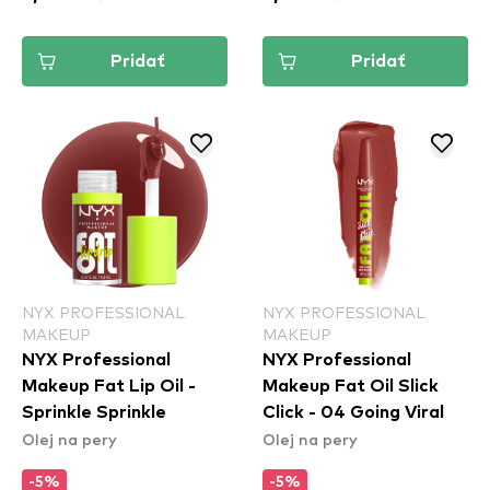
Pridať
Pridať
NYX PROFESSIONAL
NYX PROFESSIONAL
MAKEUP
MAKEUP
NYX Professional
NYX Professional
Makeup Fat Lip Oil -
Makeup Fat Oil Slick
Sprinkle Sprinkle​
Click - 04 Going Viral
Olej na pery
Olej na pery
-5%
-5%