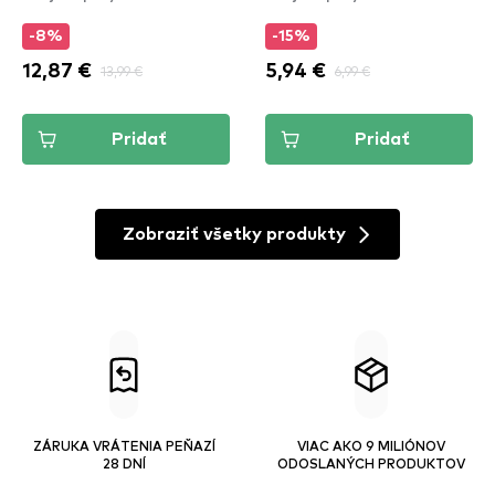
-8%
-15%
12,87 €
13,99 €
5,94 €
6,99 €
Pridať
Pridať
Zobraziť všetky produkty
ZÁRUKA VRÁTENIA PEŇAZÍ
VIAC AKO 9 MILIÓNOV
28 DNÍ
ODOSLANÝCH PRODUKTOV