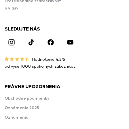
Profesionálna starostlivosť
o vlasy
SLEDUJTE NÁS
Hodnotenie
4.5/5
od vyše 1000 spokojných zákazníkov
PRÁVNE UPOZORNENIA
Obchodné podmienky
Oznámenia 2025
Oznámenia