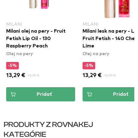
MILANI
MILANI
Milani olej na pery - Fruit
Milani lesk na pery - Lip
Fetish Lip Oil - 130
Fruit Fetish - 140 Cher
Raspberry Peach
Lime
Olej na pery
Olej na pery
-5%
-5%
13,29 €
13,99 €
13,29 €
13,99 €
Pridať
Pridať
PRODUKTY Z ROVNAKEJ
KATEGÓRIE