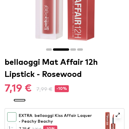
bellaoggi Mat Affair 12h
Lipstick - Rosewood
7,19 €
7,99 €
-10%
EXTRA: bellaoggi Kiss Affair Laquer
- Peachy Beachy
1
7,19 €