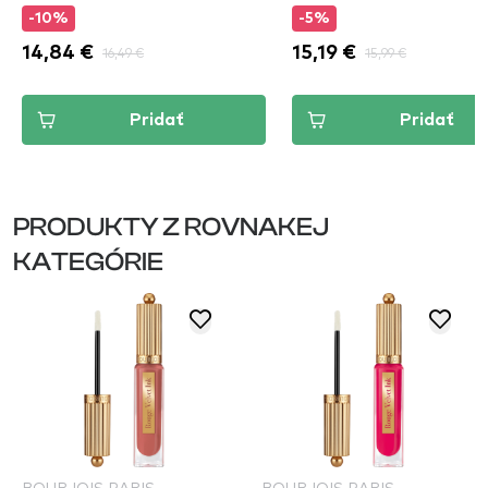
-10%
-5%
14,84 €
16,49 €
15,19 €
15,99 €
Pridať
Pridať
PRODUKTY Z ROVNAKEJ
KATEGÓRIE
BOURJOIS PARIS
BOURJOIS PARIS