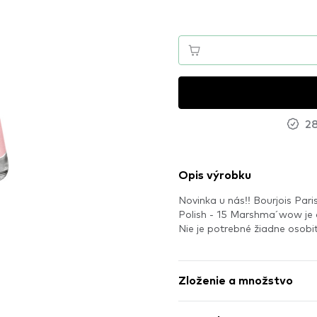
28
Opis výrobku
Novinka u nás!! Bourjois Pari
Polish - 15 Marshma´wow j
Nie je potrebné žiadne osob
Zloženie a množstvo