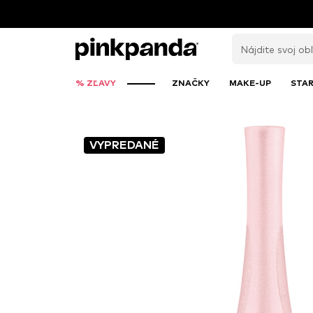
% ZĽAVY
ZNAČKY
MAKE-UP
STAR
VYPREDANÉ