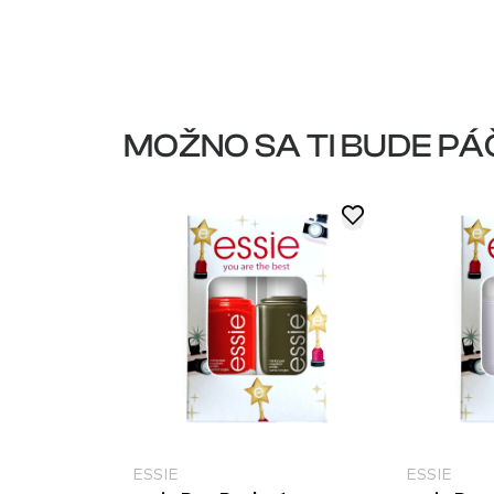
MOŽNO SA TI BUDE PÁ
ESSIE
ESSIE