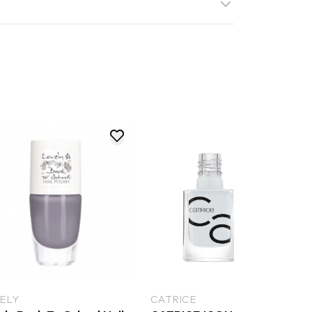
RICE
RIMMEL LONDON