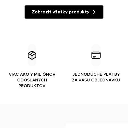
Zobraziť všetky produkty
VIAC AKO 9 MILIÓNOV
JEDNODUCHÉ PLATBY
ODOSLANÝCH
ZA VAŠU OBJEDNÁVKU
PRODUKTOV