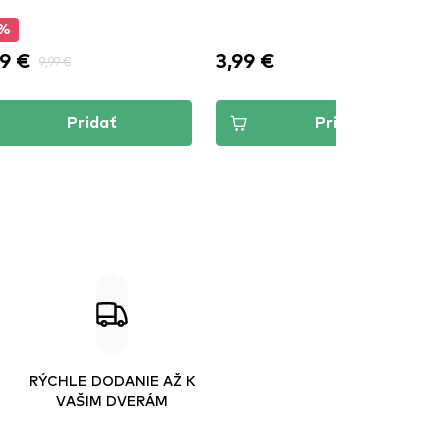
5%
9 €
3,99 €
9,99 €
Pridať
Pridať
RÝCHLE DODANIE AŽ K
VAŠIM DVERÁM