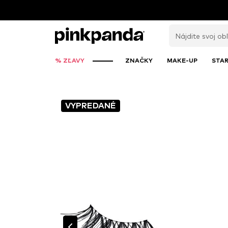
% ZĽAVY
ZNAČKY
MAKE-UP
STAR
VYPREDANÉ