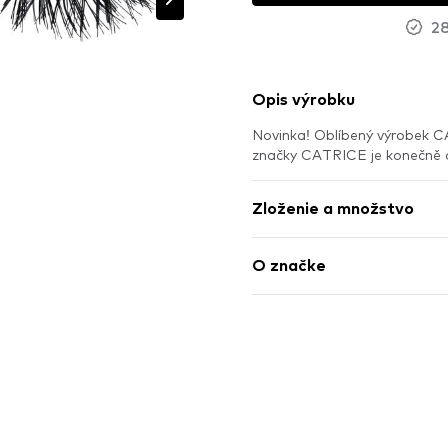
28
Opis výrobku
Novinka! Oblíbený výrobek 
značky CATRICE je konečně
Zloženie a množstvo
O značke