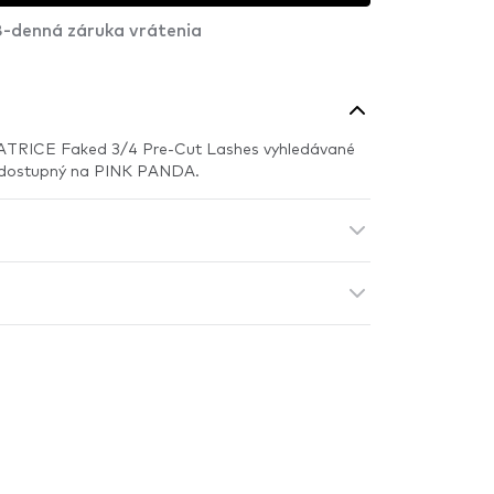
-denná záruka vrátenia
CATRICE Faked 3/4 Pre-Cut Lashes vyhledávané
 dostupný na PINK PANDA.