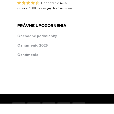
Hodnotenie
4.5/5
od vyše 1000 spokojných zákazníkov
PRÁVNE UPOZORNENIA
Obchodné podmienky
Oznámenia 2025
Oznámenia