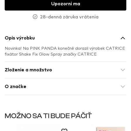
Upozorni ma
28-denná záruka vrátenia
Opis výrobku
Novinka! Na PINK PANDA konečně dorazil výrobek CATRICE
fixátor Shake Fix Glow Spray značky CATRICE
Zloženie a množstvo
O značke
MOŽNO SA TI BUDE PÁČIŤ