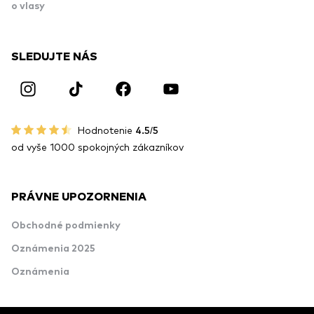
o vlasy
SLEDUJTE NÁS
Hodnotenie
4.5/5
od vyše 1000 spokojných zákazníkov
PRÁVNE UPOZORNENIA
Obchodné podmienky
Oznámenia 2025
Oznámenia