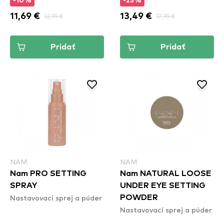
-10%
-25%
11,69 €
12,99 €
13,49 €
17,99 €
Pridať
Pridať
NAM
NAM
Nam PRO SETTING
Nam NATURAL LOOSE
SPRAY
UNDER EYE SETTING
Nastavovací sprej a púder
POWDER
Nastavovací sprej a púder