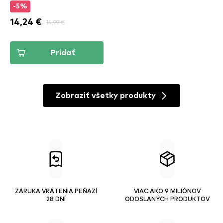
-5%
14,24 €
14,99 €
Pridať
Zobraziť všetky produkty
ZÁRUKA VRÁTENIA PEŇAZÍ
VIAC AKO 9 MILIÓNOV
28 DNÍ
ODOSLANÝCH PRODUKTOV