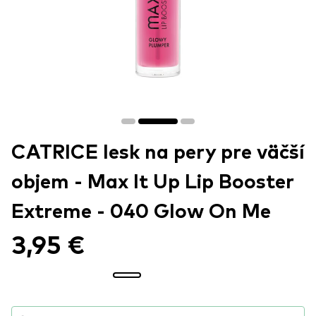
CATRICE lesk na pery pre väčší
objem - Max It Up Lip Booster
Extreme - 040 Glow On Me
3,95 €