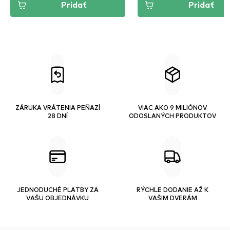
Pridať
Pridať
ZÁRUKA VRÁTENIA PEŇAZÍ
VIAC AKO 9 MILIÓNOV
28 DNÍ
ODOSLANÝCH PRODUKTOV
JEDNODUCHÉ PLATBY ZA
RÝCHLE DODANIE AŽ K
VAŠU OBJEDNÁVKU
VAŠIM DVERÁM