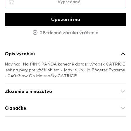
Vypredané
Upozorni ma
28-denná záruka vrátenia
Opis výrobku
Novinka! Na PINK PANDA konečně dorazil výrobek CATRICE
lesk na pery pre väčší objem - Max It Up Lip Booster Extreme
- 040 Glow On Me značky CATRICE
Zloženie a množstvo
O značke