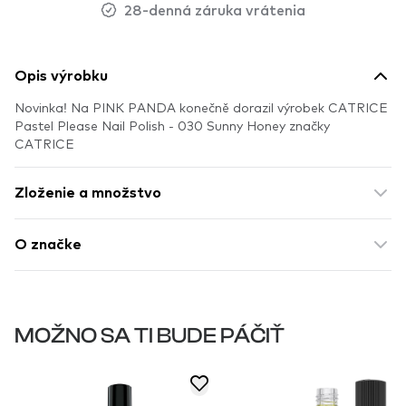
28-denná záruka vrátenia
Opis výrobku
Novinka! Na PINK PANDA konečně dorazil výrobek CATRICE
Pastel Please Nail Polish - 030 Sunny Honey značky
CATRICE
Zloženie a množstvo
O značke
MOŽNO SA TI BUDE PÁČIŤ