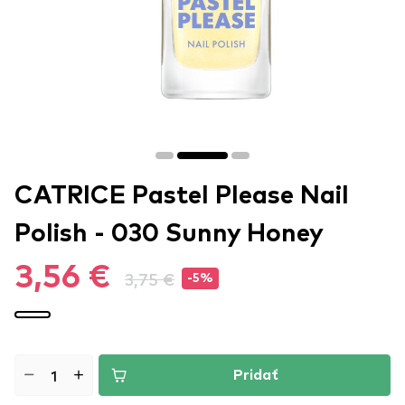
CATRICE Pastel Please Nail
Polish - 030 Sunny Honey
3,56 €
3,75 €
-5%
Pridať