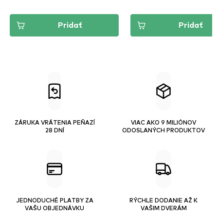
Pridať
Pridať
ZÁRUKA VRÁTENIA PEŇAZÍ
VIAC AKO 9 MILIÓNOV
28 DNÍ
ODOSLANÝCH PRODUKTOV
JEDNODUCHÉ PLATBY ZA
RÝCHLE DODANIE AŽ K
VAŠU OBJEDNÁVKU
VAŠIM DVERÁM