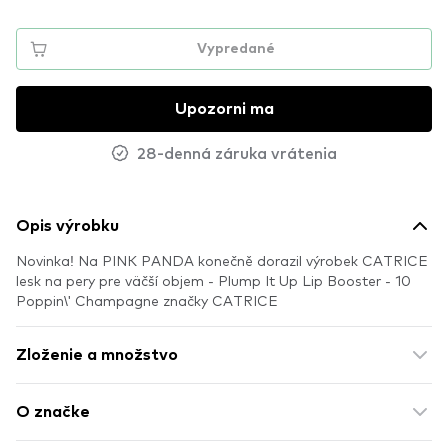
Vypredané
Upozorni ma
28-denná záruka vrátenia
Opis výrobku
Novinka! Na PINK PANDA konečně dorazil výrobek CATRICE
lesk na pery pre väčší objem - Plump It Up Lip Booster - 10
Poppin\' Champagne značky CATRICE
Zloženie a množstvo
O značke