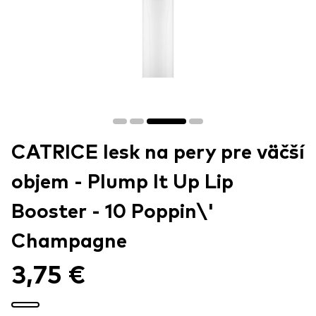
CATRICE lesk na pery pre väčší
objem - Plump It Up Lip
Booster - 10 Poppin\'
Champagne
3,75 €