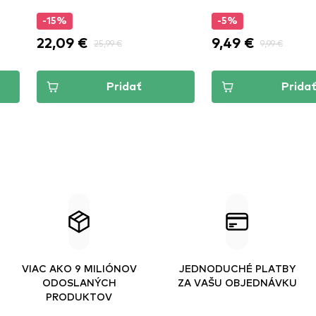
-5%
-4
9,49 €
9,5
25,99 €
9,99 €
Pridať
Pridať
VIAC AKO 9 MILIÓNOV
JEDNODUCHÉ PLATBY
ODOSLANÝCH
ZA VAŠU OBJEDNÁVKU
PRODUKTOV