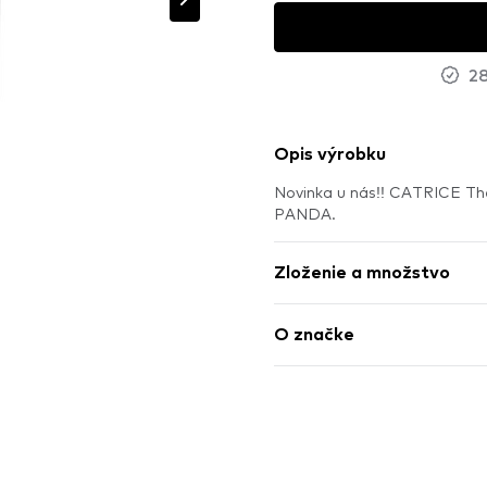
28
Opis výrobku
Novinka u nás!! CATRICE The 
PANDA.
Zloženie a množstvo
O značke