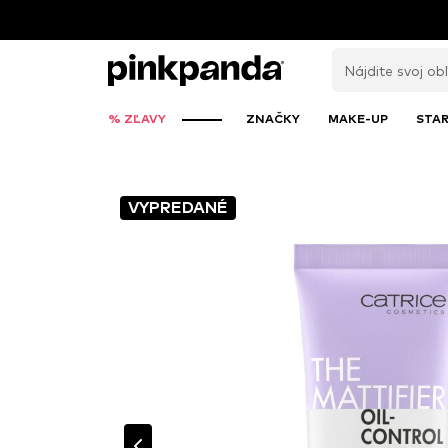
% ZĽAVY
ZNAČKY
MAKE-UP
STAR
VYPREDANÉ