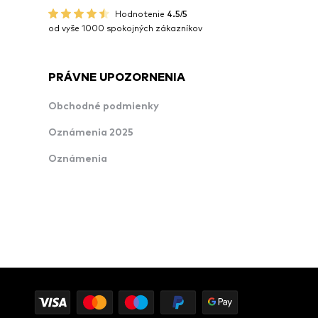
Hodnotenie
4.5/5
od vyše 1000 spokojných zákazníkov
PRÁVNE UPOZORNENIA
Obchodné podmienky
Oznámenia 2025
Oznámenia