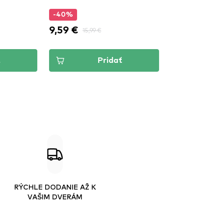
0%
9 €
11,49 €
15,99 €
Pridať
Pridať
RÝCHLE DODANIE AŽ K
VAŠIM DVERÁM