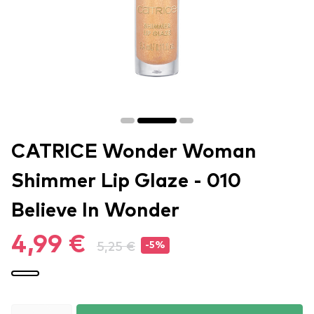
CATRICE Wonder Woman
Shimmer Lip Glaze - 010
Believe In Wonder
4,99 €
5,25 €
-5%