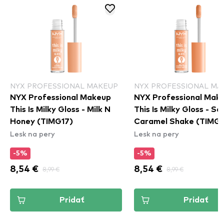
NYX PROFESSIONAL MAKEUP
NYX PROFESSIONAL MA
NYX Professional Makeup
NYX Professional Mak
This Is Milky Gloss - Milk N
This Is Milky Gloss - Sa
Honey (TIMG17)
Caramel Shake (TIMG1
Lesk na pery
Lesk na pery
-5%
-5%
8,54 €
8,99 €
8,54 €
8,99 €
Pridať
Pridať