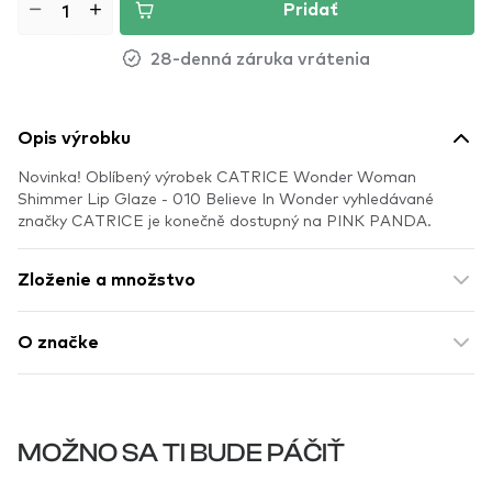
Pridať
28-denná záruka vrátenia
Opis výrobku
Novinka! Oblíbený výrobek CATRICE Wonder Woman
Shimmer Lip Glaze - 010 Believe In Wonder vyhledávané
značky CATRICE je konečně dostupný na PINK PANDA.
Zloženie a množstvo
O značke
MOŽNO SA TI BUDE PÁČIŤ