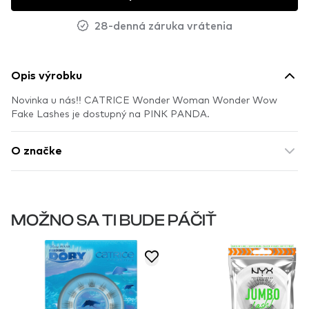
28-denná záruka vrátenia
Opis výrobku
Novinka u nás!! CATRICE Wonder Woman Wonder Wow
Fake Lashes je dostupný na PINK PANDA.
O značke
MOŽNO SA TI BUDE PÁČIŤ