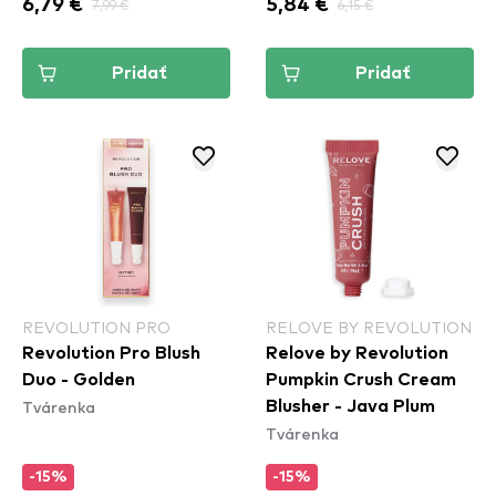
6,79 €
7,99 €
5,84 €
6,15 €
Pridať
Pridať
REVOLUTION PRO
RELOVE BY REVOLUTION
Revolution Pro Blush
Relove by Revolution
Duo - Golden
Pumpkin Crush Cream
Tvárenka
Blusher - Java Plum
Tvárenka
-15%
-15%