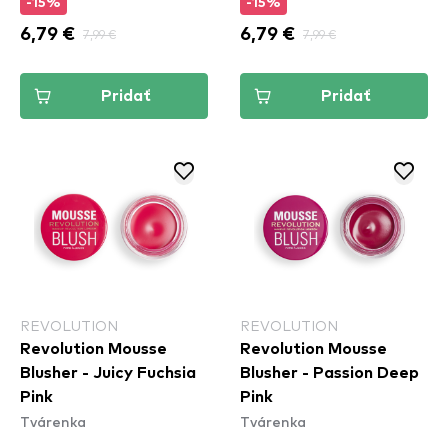
-15%
-15%
6,79 €
7,99 €
6,79 €
7,99 €
Pridať
Pridať
REVOLUTION
REVOLUTION
Revolution Mousse
Revolution Mousse
Blusher - Juicy Fuchsia
Blusher - Passion Deep
Pink
Pink
Tvárenka
Tvárenka