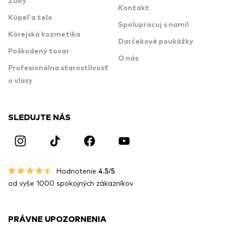
Zuby
Kontakt
Kúpeľ a telo
Spolupracuj s nami!
Kórejská kozmetika
Darčekové poukážky
Poškodený tovar
O nás
Profesionálna starostlivosť
o vlasy
SLEDUJTE NÁS
Hodnotenie
4.5/5
od vyše 1000 spokojných zákazníkov
PRÁVNE UPOZORNENIA