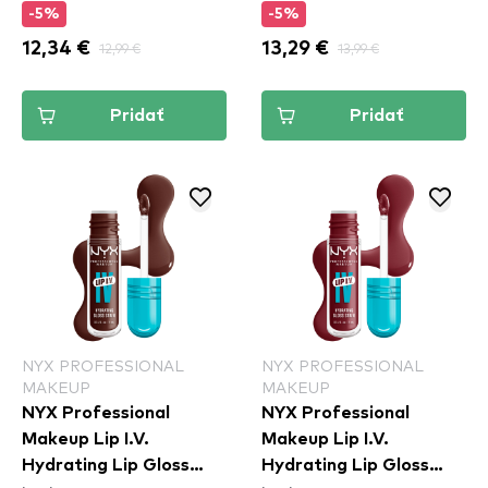
-5%
-5%
12,34 €
12,99 €
13,29 €
13,99 €
Pridať
Pridať
NYX PROFESSIONAL
NYX PROFESSIONAL
MAKEUP
MAKEUP
NYX Professional
NYX Professional
Makeup Lip I.V.
Makeup Lip I.V.
Hydrating Lip Gloss
Hydrating Lip Gloss