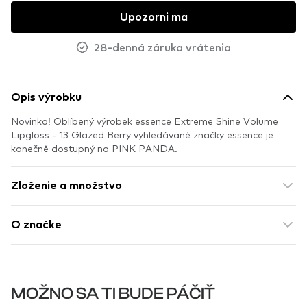
Upozorni ma
28-denná záruka vrátenia
Opis výrobku
Novinka! Oblíbený výrobek essence Extreme Shine Volume
Lipgloss - 13 Glazed Berry vyhledávané značky essence je
konečně dostupný na PINK PANDA.
Zloženie a množstvo
O značke
MOŽNO SA TI BUDE PÁČIŤ